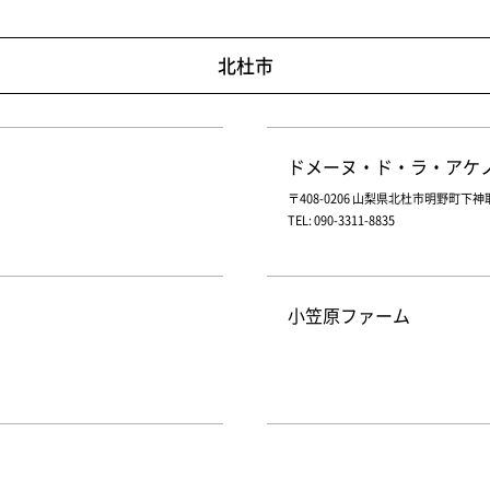
北杜市
ドメーヌ・ド・ラ・アケ
〒408-0206 山梨県北杜市明野町下神取
TEL: 090-3311-8835
小笠原ファーム