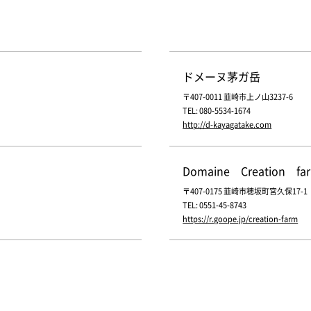
ドメーヌ茅ガ岳
〒407-0011 韮崎市上ノ山3237-6
TEL: 080-5534-1674
http://d-kayagatake.com
Domaine Creation fa
〒407-0175 韮崎市穂坂町宮久保17-1
TEL: 0551-45-8743
https://r.goope.jp/creation-farm