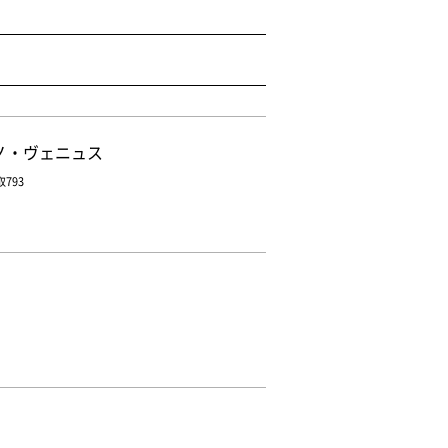
ノ・ヴェニュス
793