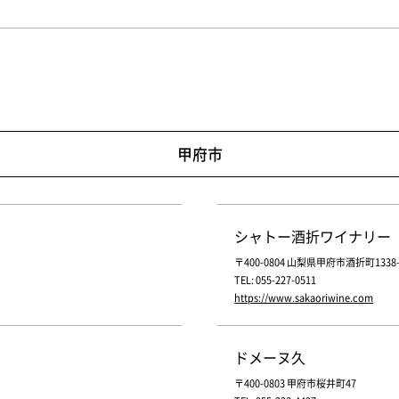
甲府市
シャトー酒折ワイナリー
〒400-0804 山梨県甲府市酒折町1338-
TEL: 055-227-0511
https://www.sakaoriwine.com
ドメーヌ久
〒400-0803 甲府市桜井町47