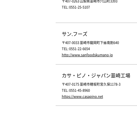
〒407-0263 山梨県韮崎市穴山町3393
TEL: 0551-25-5107
サン.フーズ
〒407-0033 韮崎市龍岡町下條南割640
TEL: 0551-22-6654
http://www.sanfoodskumano.jp
カサ・ピノ・ジャパン韮崎工場
〒407-0175 韮崎市穂坂町宮久保1178-3
TEL: 0551-45-8960
https://www.casapino.net