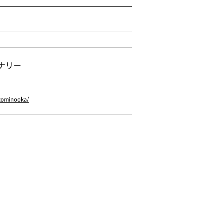
ナリー
/tominooka/