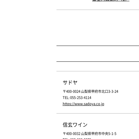
サドヤ
〒400-0024 山梨県甲府市北口3-3-24
TEL: 055-253-4114
https://www.sadoya.co.jp
信玄ワイン
〒400-0032 山梨県甲府市中央5-1-5