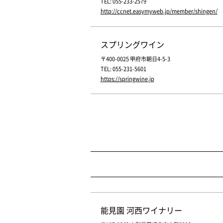
TEL: 055-233-2579
http://ccnet.easymyweb.jp/member/shingen/
スプリングワイン
〒400-0025 甲府市朝日4-5-3
TEL: 055-231-5601
https://springwine.jp
能見園 河西ワイナリー