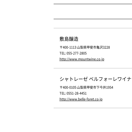
敷島醸造
〒400-1113 山梨県甲斐市亀沢3228
TEL: 055-277-2805
http://www.mountwine.co.jp
シャトレーゼ ベルフォーレワイナ
〒400-0105 山梨県甲斐市下今井1954
TEL: 0551-28-4451
http://www.belle-foret.co.jp