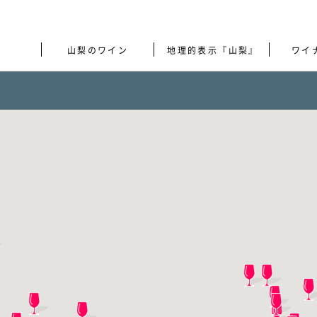
ワイナリー 一覧
山梨のワイン
地理的表示『山梨』
ワイ