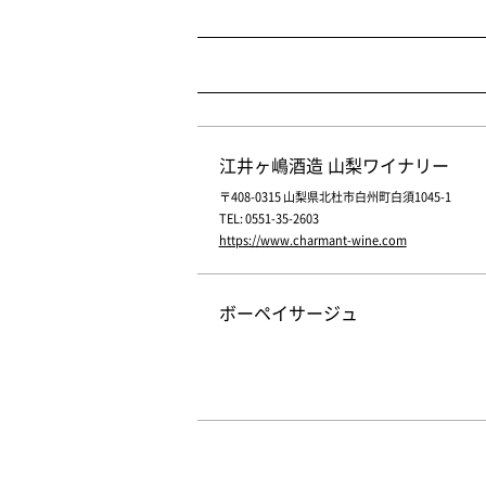
江井ヶ嶋酒造 山梨ワイナリー
〒408-0315 山梨県北杜市白州町白須1045-1
TEL: 0551-35-2603
https://www.charmant-wine.com
ボーペイサージュ