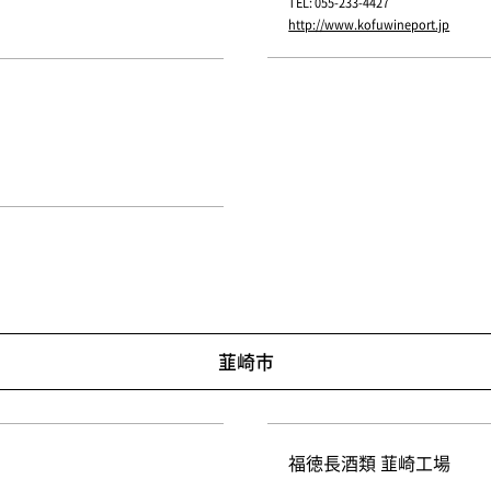
TEL: 055-233-4427
http://www.kofuwineport.jp
韮崎市
福徳長酒類 韮崎工場