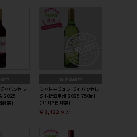
準備中
販売準備中
 ジャパンセレ
シャトージュン ジャパンセレ
 2025
クト新酒甲州 2025 750ml
3日解禁)
(11月3日解禁)
¥ 2,122
(税込)