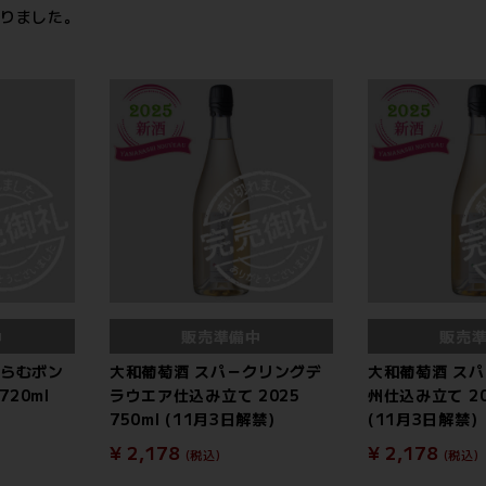
りました。
中
販売準備中
販売
くらむボン
大和葡萄酒 スパ－クリングデ
大和葡萄酒 ス
720ml
ラウエア仕込み立て 2025
州仕込み立て 202
750ml (11月3日解禁)
(11月3日解禁)
¥ 2,178
¥ 2,178
(税込)
(税込)