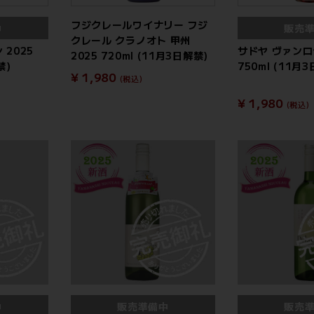
フジクレールワイナリー フジ
中
販売
クレール クラノオト 甲州
 2025
サドヤ ヴァンロゼ
2025 720ml (11月3日解禁)
禁)
750ml (11月
¥ 1,980
(税込)
¥ 1,980
(税込)
中
販売準備中
販売