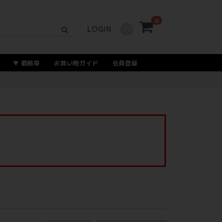
0
LOGIN
価格帯
お買い物ガイド
会員登録