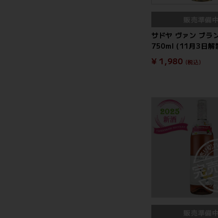
販売準備
サドヤ ヴァン ブラン
750ml (11月3日解
¥ 1,980
(税込)
販売準備