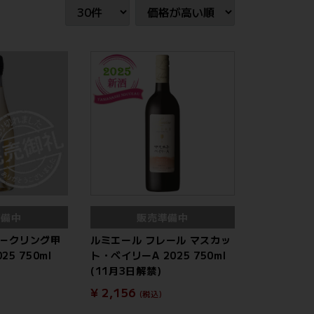
準備中
販売準備中
パ－クリング甲
ルミエール フレール マスカッ
5 750ml
ト・ベイリーA 2025 750ml
(11月3日解禁)
¥ 2,156
(税込)