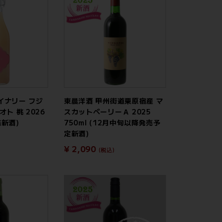
イナリー フジ
東晨洋酒 甲州街道栗原宿産 マ
ト 桃 2026
スカットベーリーＡ 2025
売新酒)
750ml (12月中旬以降発売予
定新酒)
¥ 2,090
(税込)