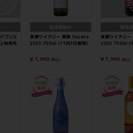
中
販売準備中
販売
ンドブリエ
東夢ワイナリー 爽香 Sayaka
東夢ワイナリー
1月上旬発売
2025 750ml (11月3日解禁)
2025 750ml
¥ 1,990
¥ 1,990
(税込)
(税込)