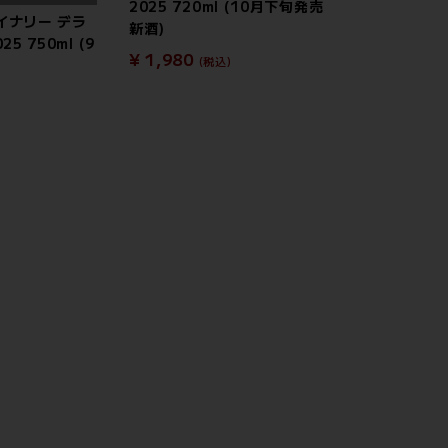
2025 720ml (10月下旬発売
イナリー デラ
新酒)
5 750ml (9
¥ 1,980
(税込)