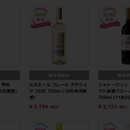
中
販売準備中
販売
 甲州
ルミエール フレール デラウェ
シャトージュン
1月3日解禁)
ア 2025 750ml (10月発売新
クト新酒ベリーＡ
酒)
750ml (11月
¥ 2,156
¥ 2,122
(税込)
(税込)