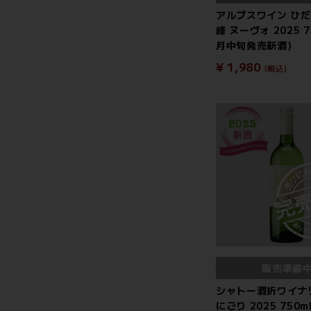
アルプスワイン ひ
峰 ヌーヴォ 2025 75
月中旬発売新酒)
¥ 1,980
(税込)
販売準備
シャトー酒折ワイナ
にごり 2025 750ml