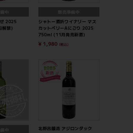
準備中
販売準備中
 2025
シャトー酒折ワイナリー マス
3日解禁)
カットベリーAにごり 2025
750ml (11月発売新酒)
¥ 1,980
(税込)
北野呂醸造 アジロンダック
準備中