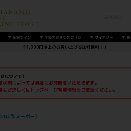
受賞ワイン
季節のおすすめワイン
ワイナリー
色
11,000円以上のお買い上げで送料無料！！
発送について】
業状況によっては発送にお時間をいただきます。
意など詳しくはトップページ新着情報をご確認ください。
ン(山梨ヌーボー)