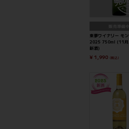
販売準備
東夢ワイナリー モ
2025 750ml (1
新酒)
¥ 1,990
(税込)