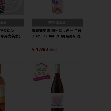
準備中
販売準備中
 アジロン
錦城葡萄酒 錦ーにしきー 巨峰
 (9月発売新酒)
2025 720ml (10月発売新酒)
¥ 1,980
(税込)