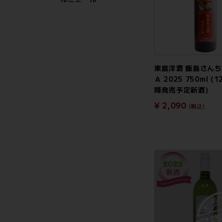
東晨洋酒 飯島さん
Ａ 2025 750ml 
降発売予定新酒)
¥ 2,090
(税込)