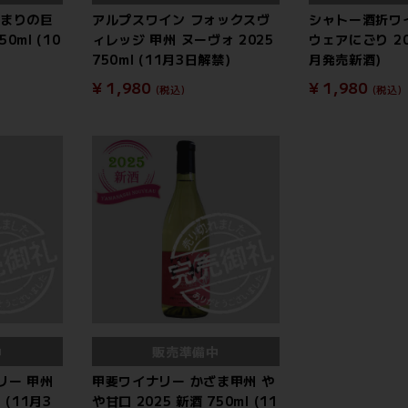
だまりの巨
アルプスワイン フォックスヴ
シャトー酒折ワ
0ml (10
ィレッジ 甲州 ヌーヴォ 2025
ウェアにごり 202
750ml (11月3日解禁)
月発売新酒)
¥ 1,980
¥ 1,980
(税込)
(税込)
中
販売準備中
リー 甲州
甲斐ワイナリー かざま甲州 や
 (11月3
や甘口 2025 新酒 750ml (11