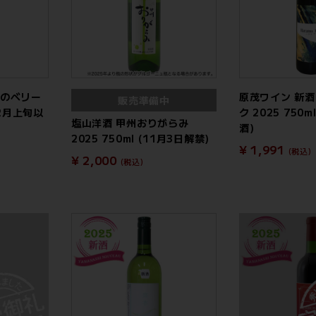
ちのベリー
原茂ワイン 新酒
販売準備中
(12月上旬以
ク 2025 750
塩山洋酒 甲州おりがらみ
酒)
2025 750ml (11月3日解禁)
¥ 1,991
(税込)
¥ 2,000
(税込)