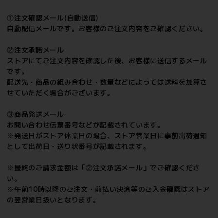
①注文確認メール(自動送信)
自動配信メールです。お客様のご注文内容をご確認ください。
②注文承諾メール
ストアにてご注文内容を確認した後、お客様に送信するメール
です。
配送先・商品の組み合わせ・数量などによっては送料を加算さ
せていただく場合がございます。
③商品発送メール
お問い合わせ伝票番号などが記載されています。
※発送日がストア休業日の場合、ストア営業日に事前出荷通知
として出荷日・送り状番号が記載されます。
※最終のご請求金額は「②注文承諾メール」でご確認くださ
い。
※午前10時以降のご注文・前払い決済等のご入金確認はストア
の翌営業日扱いとなります。