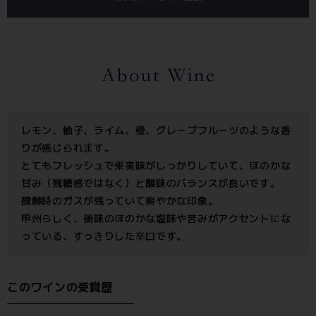
レモン、柚子、ライム、橙、グレープフルーツのような香
りが感じられます。
とてもフレッシュで果実味がしっかりしていて、ほのかな
甘み（残糖感ではなく）と酸味のバランスが良いです。
醗酵時のガスが残っていて爽やかな印象。
甲州らしく、後味のほのかな塩味や苦みがアクセントにな
っている、すっきりした辛口です。
このワインの受賞歴