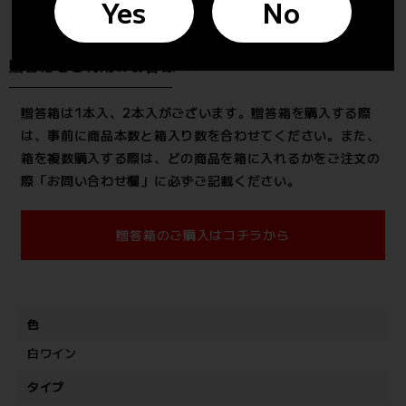
Yes
No
贈答箱をご利用のお客様へ
贈答箱は1本入、2本入がございます。贈答箱を購入する際
は、事前に商品本数と箱入り数を合わせてください。また、
箱を複数購入する際は、どの商品を箱に入れるかをご注文の
際「お問い合わせ欄」に必ずご記載ください。
贈答箱のご購入はコチラから
色
白ワイン
タイプ