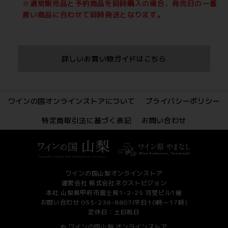
※通常販売品と予約商品を同時購入の場合、発売日の一番
遅い商品に合わせて同時発送となります。
詳しいお買い物ガイドはこちら
ワインの国オンラインストアについて
プライバシーポリシー
特定商取引法に基づく表記
お問い合わせ
ワインの国山梨オンラインストア
運営会社 株式会社ネクストビジョン
本社 山梨県甲府市富士見1-2-25 河埜ビル1階
お問い合わせ 055-236-8807(平日10時～17時)
定休日：土日祝日
© ワインの国山梨 オンラインストア