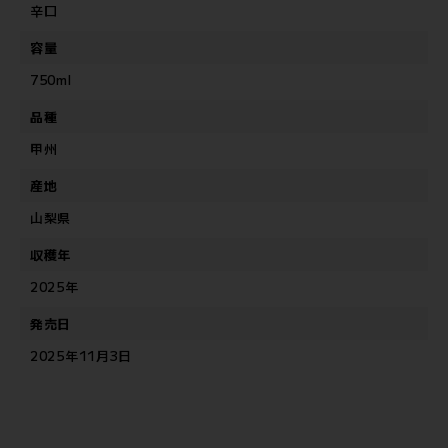
辛口
容量
750ml
品種
甲州
産地
山梨県
収穫年
2025年
発売日
2025年11月3日