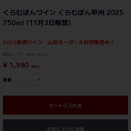
くらむぼんワイン くらむぼん甲州 2025
750ml (11月3日解禁)
2025新酒ワイン 山梨ヌーボー大好評販売中！
商品コード：
WKB-0003
¥ 1,980
(税込)
数量
カートに入れる
お気に入りに追加