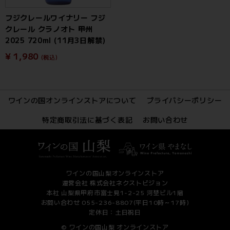
フジクレールワイナリー フジ
クレール クラノオト 甲州
2025 720ml (11月3日解禁)
¥ 1,980
(税込)
ワインの国オンラインストアについて
プライバシーポリシー
特定商取引法に基づく表記
お問い合わせ
ワインの国山梨オンラインストア
運営会社 株式会社ネクストビジョン
本社 山梨県甲府市富士見1-2-25 河埜ビル1階
お問い合わせ 055-236-8807(平日10時～17時)
定休日：土日祝日
© ワインの国山梨 オンラインストア