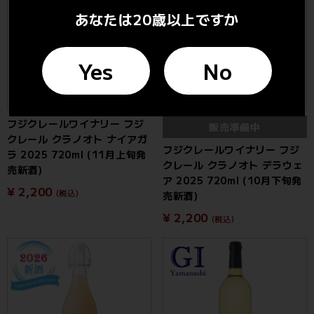
あなたは20歳以上ですか
Yes
No
フジクレールワイナリー フジ
販売準備中
クレール クラノオト ナイアガ
フジクレールワイナリー フジ
ラ 2025 720ml (11月上旬発
クレール クラノオト デラウェ
売新酒)
ア 2025 720ml (10月下旬発
¥ 2,200
(税込)
売新酒)
¥ 2,200
(税込)