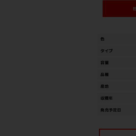
色
タイプ
容量
品種
産地
収穫年
発売予定日