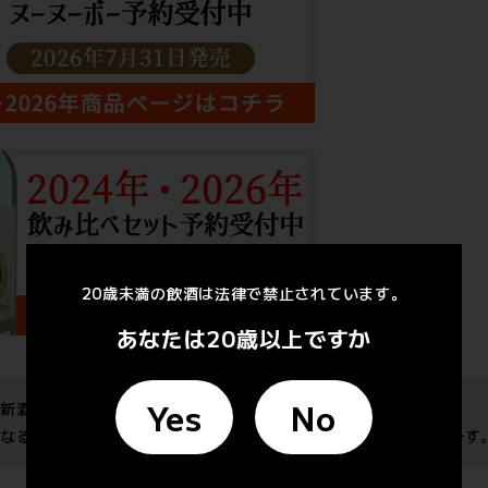
20歳未満の飲酒は法律で禁止されています。
あなたは20歳以上ですか
Yes
No
い新酒」、だから「ヌーヌーボー」。
くなる前に収穫した青デラで醸造。フレッシュなリンゴ酸が特徴です