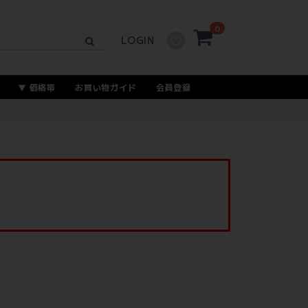
0
LOGIN
価格帯
お買い物ガイド
会員登録