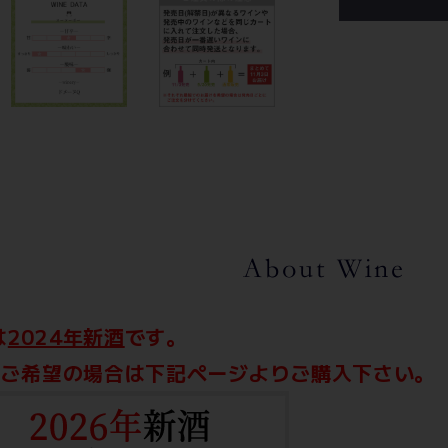
は
2024年新酒
です。
酒をご希望の場合は下記ページよりご購入下さい。