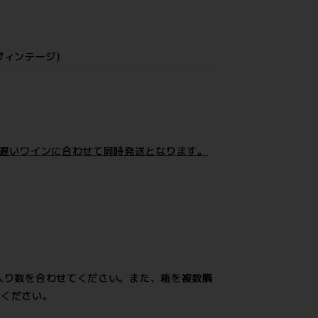
4ヴィンテージ)
番遅いワインに合わせて同時発送となります。
入り数を合わせてください。また、箱を複数購
載ください。