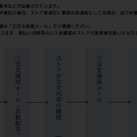
番号などが記載されています。
休業日の場合、ストア営業日に事前出荷通知として出荷日・送り状
額は「②注文承諾メール」でご確認ください。
のご注文・前払い決済等のご入金確認はストアの翌営業日扱いとなり