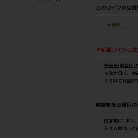
このワインの受賞
★銅賞
※新酒ワインご注
発売日(解禁日
※発売日は、商
※それぞれ最短
贈答箱をご利用の
贈答箱は1本入
入する際は、ど