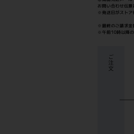
お問い合わせ伝票
※発送日がストア
※最終のご請求金
※午前10時以降