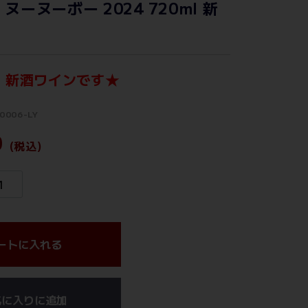
ヌーヌーボー 2024 720ml 新
年 新酒ワインです★
0006-LY
0
(税込)
ートに入れる
気に入りに追加