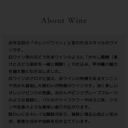
近年注目の「オレンジワイン」と言われるスタイルのワイ
ンです。
白ワイン用のぶどうを赤ワインのように「かもし醗酵（果
汁とぶどう果皮を一緒に醗酵）」で仕込み、甲州種の魅力
を最大限に引き出しました。
白ワインのアロマに加え、赤ワインの特徴であるタンニン
や渋みも調和した味わいが特徴のワインです。淡く美しい
オレンジピンクの色調。みかんやピンクグレープフルーツ
のような香味に、バラのドライフラワーやほうじ茶、クミ
ンや沈香のような奥深い香りが広がります。
味わいにはキレイな酸味があり、後味に残る心地よい苦み
が、果実の甘みや旨味を引き立てています。