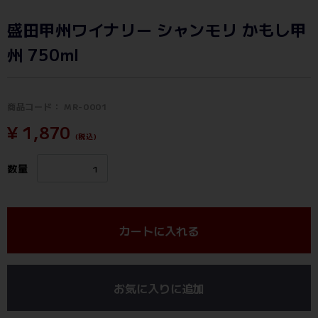
盛田甲州ワイナリー シャンモリ かもし甲
州 750ml
商品コード：
MR-0001
¥ 1,870
(税込)
数量
カートに入れる
お気に入りに追加