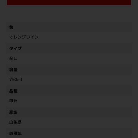
色
オレンジワイン
タイプ
辛口
容量
750ml
品種
甲州
産地
山梨県
収穫年