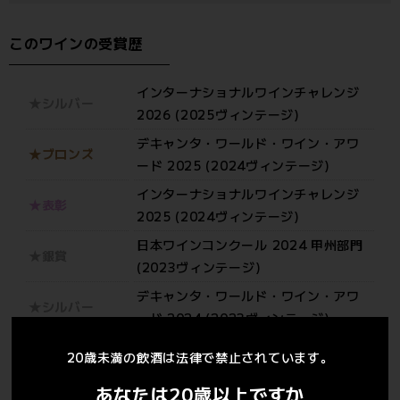
このワインの受賞歴
インターナショナルワインチャレンジ
★シルバー
2026 (2025ヴィンテージ)
デキャンタ・ワールド・ワイン・アワ
★ブロンズ
ード 2025 (2024ヴィンテージ)
インターナショナルワインチャレンジ
★表彰
2025 (2024ヴィンテージ)
日本ワインコンクール 2024 甲州部門
★銀賞
(2023ヴィンテージ)
デキャンタ・ワールド・ワイン・アワ
★シルバー
ード 2024 (2023ヴィンテージ)
インターナショナルワインチャレンジ
★表彰
20歳未満の飲酒は法律で禁止されています。
2024 (2023ヴィンテージ)
あなたは20歳以上ですか
サクラアワード 2024 (2023ヴィンテ