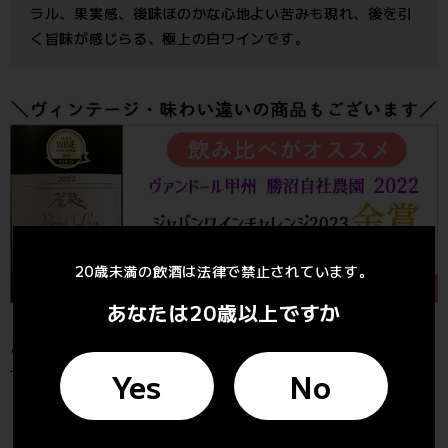
ラル、果実感、後味ほのかな心地よい苦みも現れ、後を引
く旨味が感じらる、極上の白ワインです。
20歳未満の飲酒は法律で禁止されています。
あなたは20歳以上ですか
このワインの受賞歴
Yes
No
★
2022ヴィンテージが ジャパンワインチャレンジ 2023
ゴールド受賞