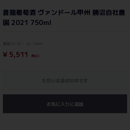
蒼龍葡萄酒 ヴァンドール甲州 勝沼自社農
園 2021 750ml
商品コード：
GI-7009
¥ 5,511
(税込)
ただいま品切れ中です
お気に入りに追加