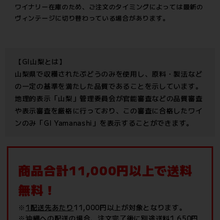
ワイナリー在庫のため、ご注文のタイミングによっては最新の
ヴィンテージに切り替わっている場合があります。
【GI山梨とは】
山梨県で収穫されたぶどうのみを使用し、原料・製法など
の一定の基準を満たした品質であることを示しています。
地理的表示「山梨」管理委員会が官能審査などの品質審査
や表示審査を厳格に行っており、この審査に合格したワイ
ンのみ「GI Yamanashi」を表示することができます。
商品合計11,000円以上で送料
無料！
※
1配送先あたり
11,000円以上が対象となります。
※
沖縄への配送の場合
、注文完了後に別途送料1,650円