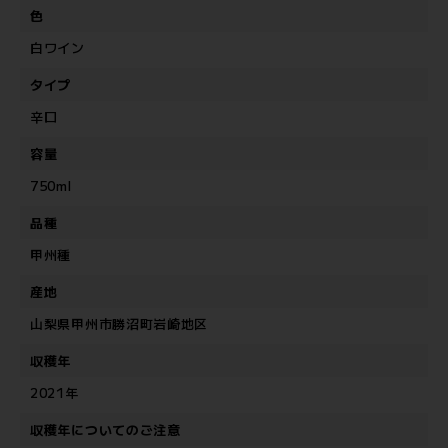
色
白ワイン
タイプ
辛口
容量
750ml
品種
甲州種
産地
山梨県甲州市勝沼町岩崎地区
収穫年
2021年
収穫年についてのご注意