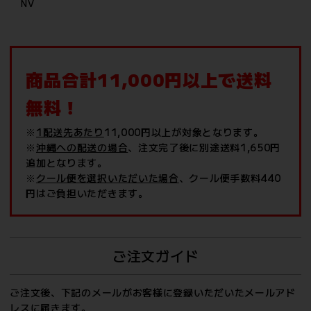
NV
商品合計11,000円以上で送料
無料！
※
1配送先あたり
11,000円以上が対象となります。
※
沖縄への配送の場合
、注文完了後に別途送料1,650円
追加となります。
※
クール便を選択いただいた場合
、クール便手数料440
円はご負担いただきます。
ご注文ガイド
ご注文後、下記のメールがお客様に登録いただいたメールアド
レスに届きます。