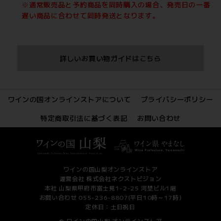
※通常販売品と予約商品を同時購入の場合、発売日の一番
遅い商品に合わせて同時発送となります。
詳しいお買い物ガイドはこちら
ワインの国オンラインストアについて
プライバシーポリシー
特定商取引法に基づく表記
お問い合わせ
ワインの国山梨オンラインストア
運営会社 株式会社ネクストビジョン
本社 山梨県甲府市富士見1-2-25 河埜ビル1階
お問い合わせ 055-236-8807(平日10時～17時)
定休日：土日祝日
© ワインの国山梨 オンラインストア