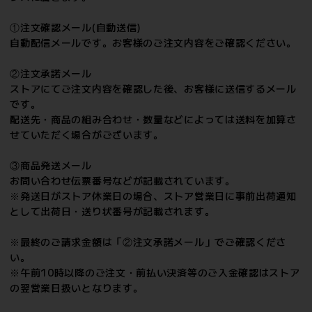
①注文確認メール(自動送信)
自動配信メールです。お客様のご注文内容をご確認ください。
②注文承諾メール
ストアにてご注文内容を確認した後、お客様に送信するメール
です。
配送先・商品の組み合わせ・数量などによっては送料を加算さ
せていただく場合がございます。
③商品発送メール
お問い合わせ伝票番号などが記載されています。
※発送日がストア休業日の場合、ストア営業日に事前出荷通知
として出荷日・送り状番号が記載されます。
※最終のご請求金額は「②注文承諾メール」でご確認くださ
い。
※午前10時以降のご注文・前払い決済等のご入金確認はストア
の翌営業日扱いとなります。